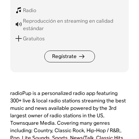
Radio
Reproducción en streaming en calidad
estándar
Gratuitos
Regístrate
radioPup is a personalized radio app featuring
300+ live & local radio stations streaming the best
music and news available powered by the 3rd
largest owner of radio stations in the US,
Townsquare Media. Covering many genres
including: Country, Classic Rock, Hip-Hop / R&B;,
Pop, Lite Sounds, Sports, News/Talk, Classic Hits,