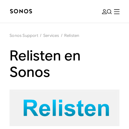
Sonos Support
/
Services
/
Relisten
Relisten en
Sonos