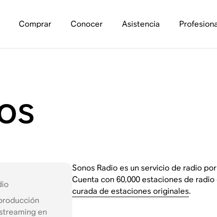
Comprar
Conocer
Asistencia
Profesiona
os
Sonos Radio es un servicio de radio po
Cuenta con 60,000 estaciones de radio
dio
curada de estaciones originales
.
producción
streaming en