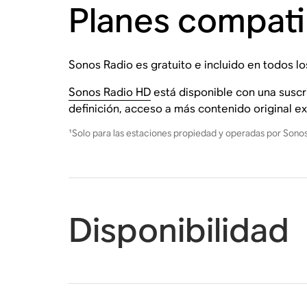
Planes compati
Sonos Radio es gratuito e incluido en todos l
Sonos Radio HD
está disponible con una suscr
definición, acceso a más contenido original exc
¹Solo para las estaciones propiedad y operadas por Sonos.
Disponibilidad