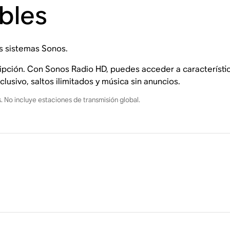
bles
os sistemas Sonos.
ipción. Con Sonos Radio HD, puedes acceder a característi
lusivo, saltos ilimitados y música sin anuncios.
 No incluye estaciones de transmisión global.