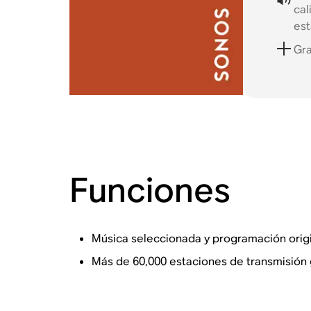
cal
es
Gra
Funciones
Música seleccionada y programación origi
Más de 60,000 estaciones de transmisión 