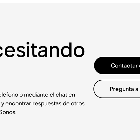
cesitando
Contactar 
Pregunta a
léfono o mediante el chat en
 y encontrar respuestas de otros
Sonos.