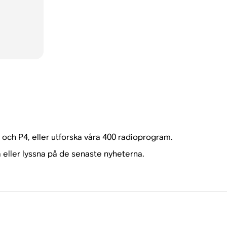
3 och P4, eller utforska våra 400 radioprogram.
eller lyssna på de senaste nyheterna.