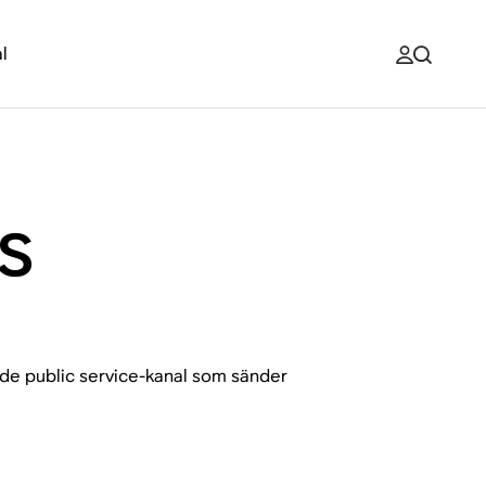
l
s
de public service-kanal som sänder