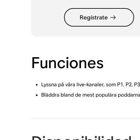
Regístrate
Funciones
Lyssna på våra live-kanaler, som P1, P2, P
Bläddra bland de mest populära poddarna 