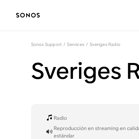
Sonos Support
/
Services
/
Sveriges Radio
Sveriges 
Radio
Reproducción en streaming en cali
estándar