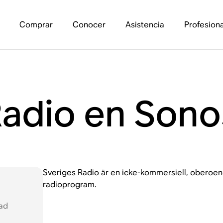
Comprar
Conocer
Asistencia
Profesiona
Radio en Sono
Sveriges Radio är en icke-kommersiell, oberoen
radioprogram.
dad