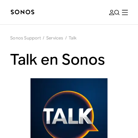
Sonos Support
/
Services
/
Talk
Talk en Sonos