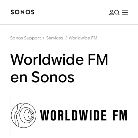
Sonos Support
/
Services
/
Worldwide FM
Worldwide FM
en Sonos