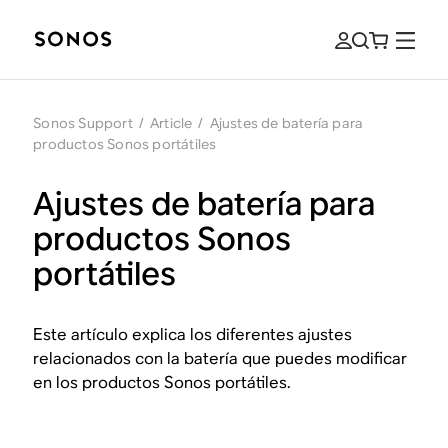
Sonos Support
/
Article
/
Ajustes de batería para
productos Sonos portátiles
Ajustes de batería para
productos Sonos
portátiles
Este artículo explica los diferentes ajustes
relacionados con la batería que puedes modificar
en los productos Sonos portátiles.