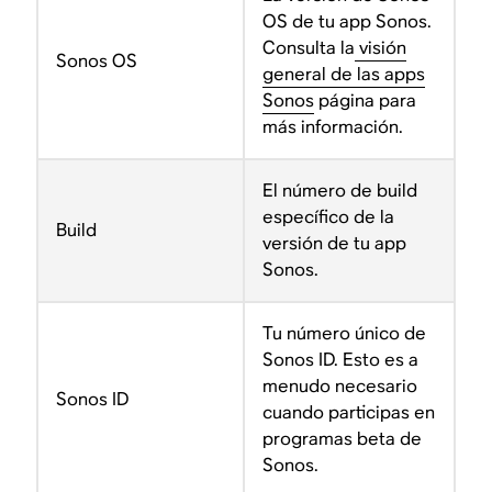
OS de tu app Sonos.
Consulta la
visión
Sonos OS
general de las apps
Sonos
página para
más información.
El número de build
específico de la
Build
versión de tu app
Sonos.
Tu número único de
Sonos ID. Esto es a
menudo necesario
Sonos ID
cuando participas en
programas beta de
Sonos.