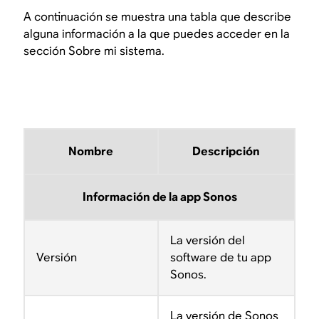
A continuación se muestra una tabla que describe
alguna información a la que puedes acceder en la
sección Sobre mi sistema.
Nombre
Descripción
Información de la app Sonos
La versión del
Versión
software de tu app
Sonos.
La versión de Sonos