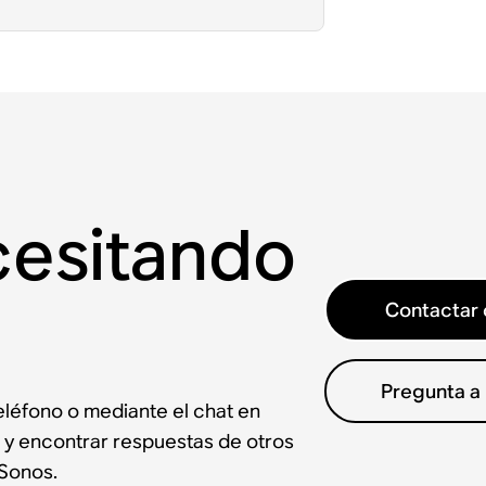
cesitando
Contactar 
Pregunta a
léfono o mediante el chat en
 y encontrar respuestas de otros
Sonos.