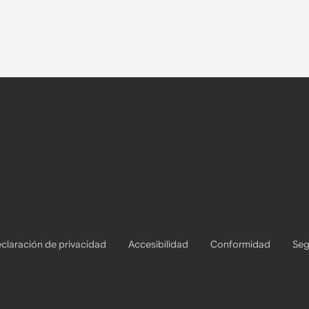
claración de privacidad
Accesibilidad
Conformidad
Seg