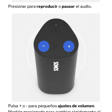
Presionar para
reproducir
o
pausar
el audio.
Pulsa + o - para pequeños
ajustes de volumen
.
Mantén presionado para cambiar rápidamente el