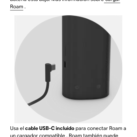
Roam
.
Usa el
cable USB-C incluido
para conectar Roam a
un
cargador compatible
. Roam también puede