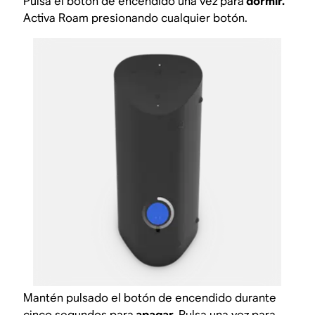
Pulsa el botón de encendido una vez para
dormir.
Activa Roam presionando cualquier botón.
Mantén pulsado el botón de encendido durante
cinco segundos para
apagar.
Pulsa una vez para