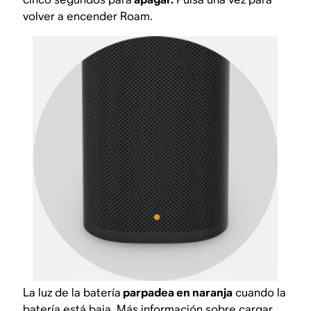
volver a encender Roam.
La luz de la batería
parpadea en naranja
cuando la
batería está baja. Más información sobre
cargar