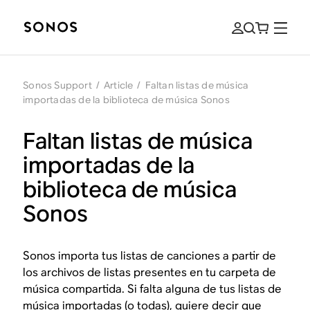
Sonos Support
/
Article
/
Faltan listas de música
importadas de la biblioteca de música Sonos
Faltan listas de música
importadas de la
biblioteca de música
Sonos
Sonos importa tus listas de canciones a partir de
los archivos de listas presentes en tu carpeta de
música compartida. Si falta alguna de tus listas de
música importadas (o todas), quiere decir que