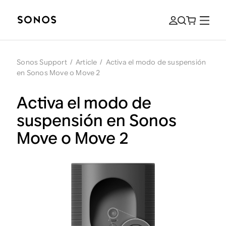
Sonos Support
/
Article
/
Activa el modo de suspensión
en Sonos Move o Move 2
Activa el modo de
suspensión en Sonos
Move o Move 2