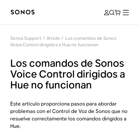
Sonos Support
/
Article
/
Los comandos de Sonos
Voice Control dirigidos a Hue no funcionan
Los comandos de Sonos
Voice Control dirigidos a
Hue no funcionan
Este artículo proporciona pasos para abordar
problemas con el Control de Voz de Sonos que no
resuelve correctamente los comandos dirigidos a
Hue.