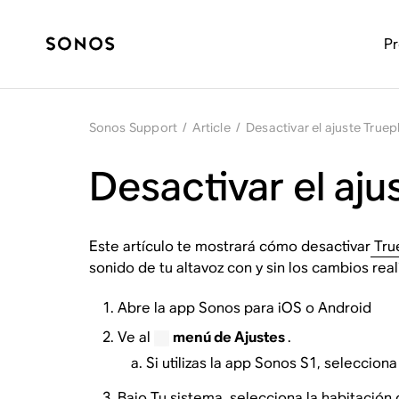
P
Sonos Support
/
Article
/
Desactivar el ajuste Truep
Desactivar el aju
Este artículo te mostrará cómo desactivar
Tru
sonido de tu altavoz con y sin los cambios rea
Abre la app Sonos para iOS o Android
Ve al
menú de Ajustes
.
Si utilizas la app Sonos S1, selecciona
Bajo Tu sistema, selecciona la habitación 