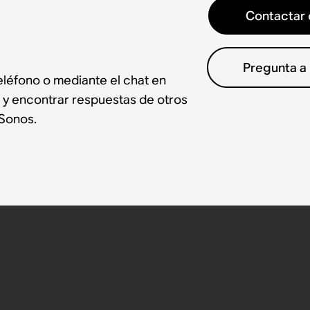
Contactar 
Pregunta a
léfono o mediante el chat en
 y encontrar respuestas de otros
Sonos.