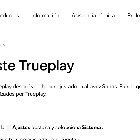
roductos
Información
Asistencia técnica
Profe
lay
ste Trueplay
eplay
después de haber ajustado tu altavoz Sonos. Puede q
lizados por Trueplay.
 la
Ajustes
pestaña y selecciona
Sistema
.
que ha sido ajustada con Trueplay.