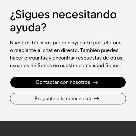
¿Sigues necesitando
ayuda?
Nuestros técnicos pueden ayudarte por teléfono
o mediante el chat en directo. También puedes
hacer preguntas y encontrar respuestas de otros
usuarios de Sonos en nuestra comunidad Sonos.
Contactar con nosotros
Pregunta a la comunidad