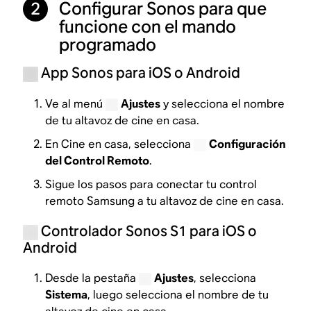
Configurar Sonos para que
2
funcione con el mando
programado
App Sonos para iOS o Android
Ve al menú
Ajustes
y selecciona el nombre
de tu altavoz de cine en casa.
En Cine en casa, selecciona
Configuración
del Control Remoto
.
Sigue los pasos para conectar tu control
remoto Samsung a tu altavoz de cine en casa.
Controlador Sonos S1 para iOS o
Android
Desde la pestaña
Ajustes
, selecciona
Sistema
, luego selecciona el nombre de tu