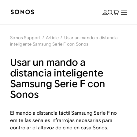
Sonos Support
/
Article
/
Usar un mando a distancia
inteligente Samsung Serie F con Sonos
Usar un mando a
distancia inteligente
Samsung Serie F con
Sonos
El mando a distancia táctil Samsung Serie F no
emite las señales infrarrojas necesarias para
controlar el altavoz de cine en casa Sonos.