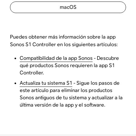
macOS
Puedes obtener más información sobre la app
Sonos S1 Controller en los siguientes artículos:
Compatibilidad de la app Sonos
- Descubre
qué productos Sonos requieren la app S1
Controller.
Actualiza tu sistema S1
- Sigue los pasos de
este artículo para eliminar los productos
Sonos antiguos de tu sistema y actualizar a la
última versión de la app y el software.