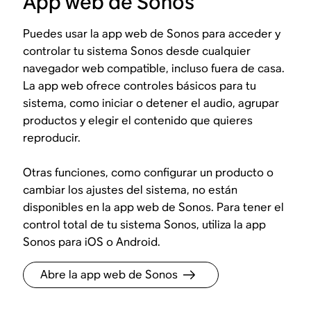
App web de Sonos
Puedes usar la app web de Sonos para acceder y
controlar tu sistema Sonos desde cualquier
navegador web compatible, incluso fuera de casa.
La app web ofrece controles básicos para tu
sistema, como iniciar o detener el audio, agrupar
productos y elegir el contenido que quieres
reproducir.
Otras funciones, como configurar un producto o
cambiar los ajustes del sistema, no están
disponibles en la app web de Sonos. Para tener el
control total de tu sistema Sonos, utiliza la app
Sonos para iOS o Android.
Abre la app web de Sonos