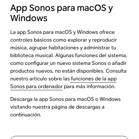
App Sonos para macOS y
Windows
La app Sonos para macOS y Windows ofrece
controles básicos como explorar y reproducir
música, agrupar habitaciones y administrar tu
biblioteca musical. Algunas funciones del sistema,
como configurar un nuevo sistema Sonos o añadir
productos nuevos, no están disponibles. Consulta
nuestro artículo sobre las
funciones de la app
Sonos para ordenador
para más información.
Descarga la app Sonos para macOS o Windows
visitando nuestra página de descargas a
continuación.