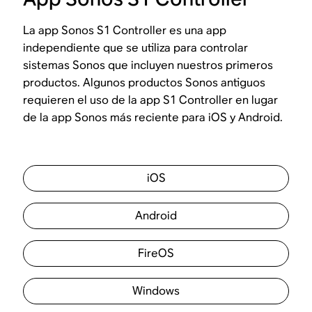
La app Sonos S1 Controller es una app
independiente que se utiliza para controlar
sistemas Sonos que incluyen nuestros primeros
productos. Algunos productos Sonos antiguos
requieren el uso de la app S1 Controller en lugar
de la app Sonos más reciente para iOS y Android.
iOS
Android
FireOS
Windows