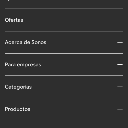
Ofertas
Acerca de Sonos
Para empresas
Categorías
Productos