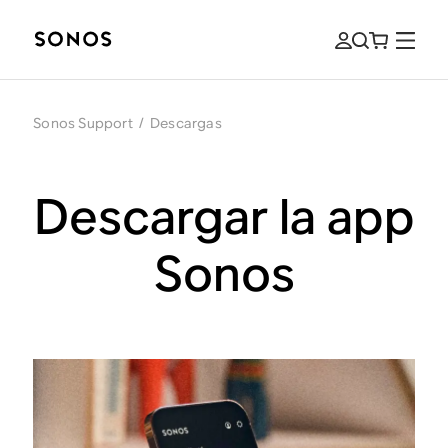
Sonos Support
/
Descargas
Descargar la app
Sonos