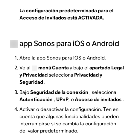
La configuración predeterminada para el
Acceso de Invitados está ACTIVADA.
app Sonos para iOS o Android
Abre la app Sonos para iOS o Android.
Ve al
menú Cuenta
y bajo el
apartado Legal
y Privacidad
selecciona
Privacidad y
Seguridad
.
Bajo
Seguridad de la conexión
, selecciona
Autenticación
,
UPnP
, o
Acceso de invitados
.
Activar o desactivar la configuración. Ten en
cuenta que algunas funcionalidades pueden
interrumpirse si se cambia la configuración
del valor predeterminado.