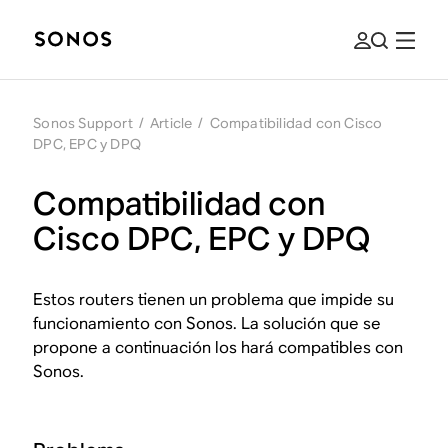
Sonos Support
/
Article
/
Compatibilidad con Cisco
DPC, EPC y DPQ
Compatibilidad con
Cisco DPC, EPC y DPQ
Estos routers tienen un problema que impide su
funcionamiento con Sonos. La solución que se
propone a continuación los hará compatibles con
Sonos.