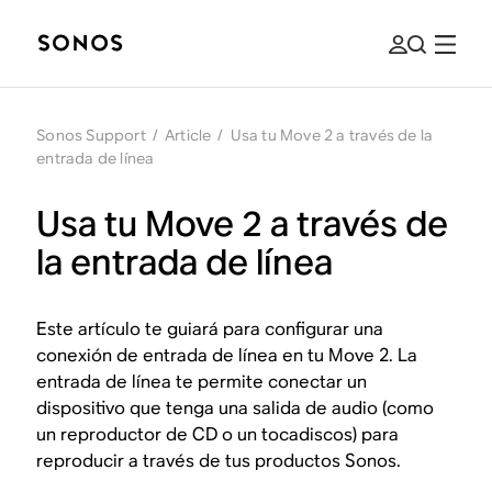
Sonos Support
/
Article
/
Usa tu Move 2 a través de la
entrada de línea
Usa tu Move 2 a través de
la entrada de línea
Este artículo te guiará para configurar una
conexión de entrada de línea en tu Move 2. La
entrada de línea te permite conectar un
dispositivo que tenga una salida de audio (como
un reproductor de CD o un tocadiscos) para
reproducir a través de tus productos Sonos.