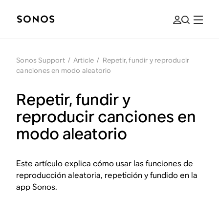
Sonos Support
/
Article
/
Repetir, fundir y reproducir
canciones en modo aleatorio
Repetir, fundir y
reproducir canciones en
modo aleatorio
Este artículo explica cómo usar las funciones de
reproducción aleatoria, repetición y fundido en la
app Sonos.