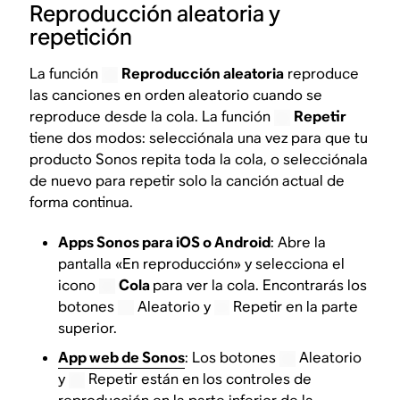
Reproducción aleatoria y
repetición
La función
Reproducción aleatoria
reproduce
las canciones en orden aleatorio cuando se
reproduce desde la cola. La función
Repetir
tiene dos modos: selecciónala una vez para que tu
producto Sonos repita toda la cola, o selecciónala
de nuevo para repetir solo la canción actual de
forma continua.
Apps Sonos para iOS o Android
: Abre la
pantalla «En reproducción» y selecciona el
icono
Cola
para ver la cola. Encontrarás los
botones
Aleatorio y
Repetir en la parte
superior.
App web de Sonos
: Los botones
Aleatorio
y
Repetir están en los controles de