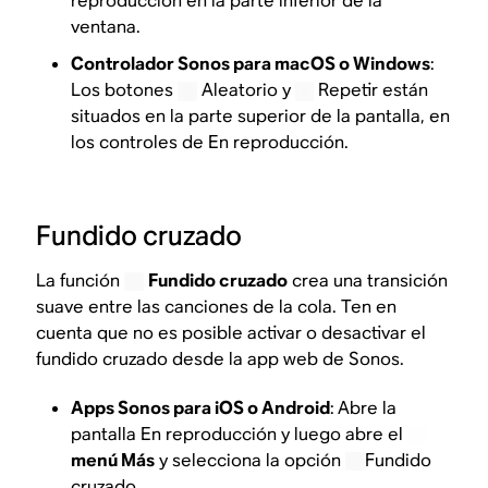
reproducción en la parte inferior de la
ventana.
Controlador Sonos para macOS o Windows
:
Los botones
Aleatorio y
Repetir están
situados en la parte superior de la pantalla, en
los controles de En reproducción.
Fundido cruzado
La función
Fundido cruzado
crea una transición
suave entre las canciones de la cola. Ten en
cuenta que no es posible activar o desactivar el
fundido cruzado desde la app web de Sonos.
Apps Sonos para iOS o Android
:
Abre la
pantalla En reproducción y luego abre el
menú Más
y selecciona la opción
Fundido
cruzado.