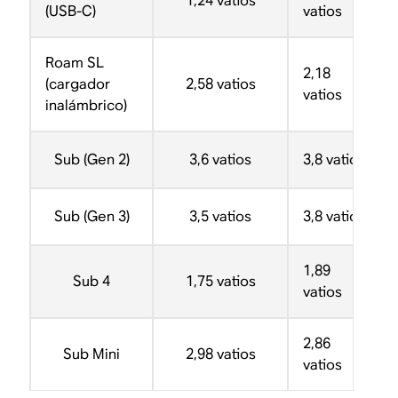
1,24 vatios
(USB-C)
vatios
Roam SL
2,18
(cargador
2,58 vatios
vatios
inalámbrico)
Sub (Gen 2)
3,6 vatios
3,8 vatios
Sub (Gen 3)
3,5 vatios
3,8 vatios
1,89
Sub 4
1,75 vatios
vatios
2,86
Sub Mini
2,98 vatios
vatios