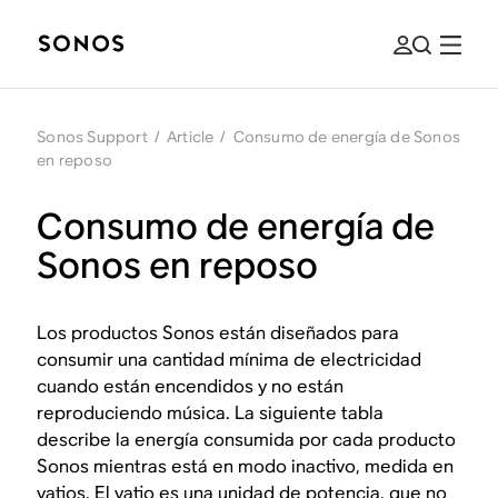
Sonos Support
/
Article
/
Consumo de energía de Sonos
en reposo
Consumo de energía de
Sonos en reposo
Los productos Sonos están diseñados para
consumir una cantidad mínima de electricidad
cuando están encendidos y no están
reproduciendo música. La siguiente tabla
describe la energía consumida por cada producto
Sonos mientras está en modo inactivo, medida en
vatios. El vatio es una unidad de potencia, que no