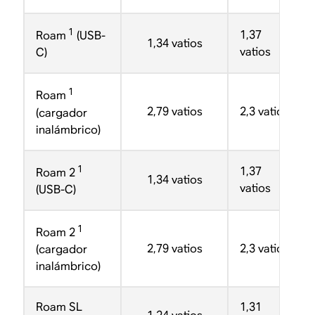
1
1,37
Roam
(USB-
1,34 vatios
vatios
C)
1
Roam
2,79 vatios
2,3 vatios
(cargador
inalámbrico)
1
1,37
Roam 2
1,34 vatios
vatios
(USB-C)
1
Roam 2
2,79 vatios
2,3 vatios
(cargador
inalámbrico)
Roam SL
1,31