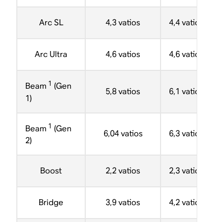
Arc SL
4,3 vatios
4,4 vatios
Arc Ultra
4,6 vatios
4,6 vatios
1
Beam
(Gen
5,8 vatios
6,1 vatios
1)
1
Beam
(Gen
6,04 vatios
6,3 vatios
2)
Boost
2,2 vatios
2,3 vatios
Bridge
3,9 vatios
4,2 vatios