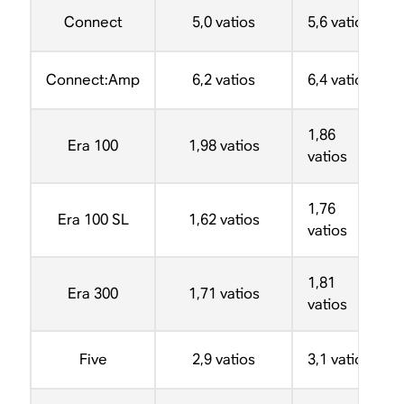
Connect
5,0 vatios
5,6 vatios
Connect:Amp
6,2 vatios
6,4 vatios
1,86
Era 100
1,98 vatios
vatios
1,76
Era 100 SL
1,62 vatios
vatios
1,81
Era 300
1,71 vatios
vatios
Five
2,9 vatios
3,1 vatios