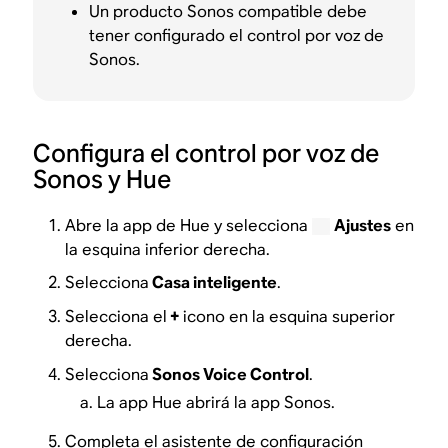
Un producto Sonos compatible debe
tener configurado el control por voz de
Sonos.
Configura el control por voz de
Sonos y Hue
Abre la app de Hue y selecciona
Ajustes
en
la esquina inferior derecha.
Selecciona
Casa inteligente
.
Selecciona el
+
icono en la esquina superior
derecha.
Selecciona
Sonos Voice Control
.
La app Hue abrirá la app Sonos.
Completa el asistente de configuración