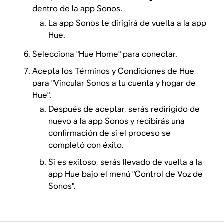
dentro de la app Sonos.
La app Sonos te dirigirá de vuelta a la app
Hue.
Selecciona "Hue Home" para conectar.
Acepta los Términos y Condiciones de Hue
para "Vincular Sonos a tu cuenta y hogar de
Hue".
Después de aceptar, serás redirigido de
nuevo a la app Sonos y recibirás una
confirmación de si el proceso se
completó con éxito.
Si es exitoso, serás llevado de vuelta a la
app Hue bajo el menú "Control de Voz de
Sonos".