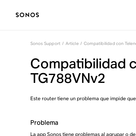
Sonos Support
/
Article
/
Compatibilidad con Tele
Compatibilidad 
TG788VNv2
Este router tiene un problema que impide que
Problema
La app Sonos tiene problemas al agrupar o de