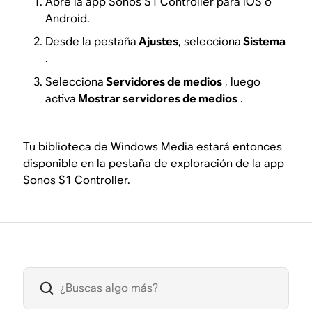
Abre la app Sonos S1 Controller para iOS o
Android.
Desde la pestaña
Ajustes
, selecciona
Sistema
.
Selecciona
Servidores de medios
, luego
activa
Mostrar servidores de medios
.
Tu biblioteca de Windows Media estará entonces
disponible en la pestaña de exploración de la app
Sonos S1 Controller.