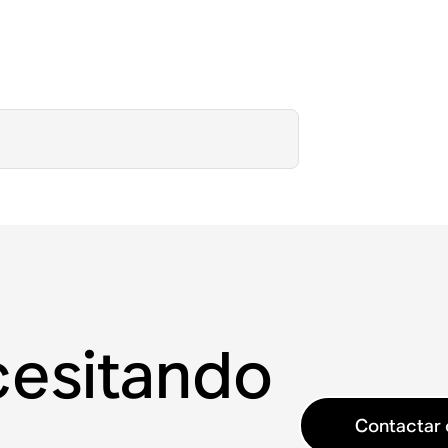
cesitando
Contactar 