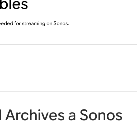
bles
needed for streaming on Sonos.
l Archives a Sonos