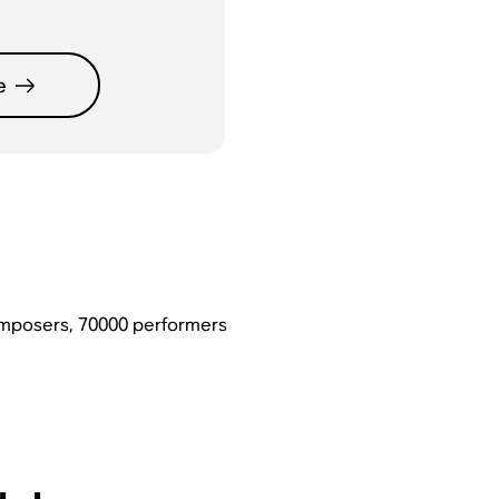
e
composers, 70000 performers