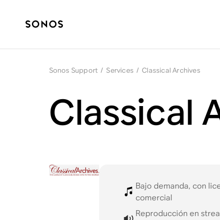
Sonos Support
/
Services
/
Classical Archives
Classical 
Bajo demanda, con lic
comercial
Reproducción en strea