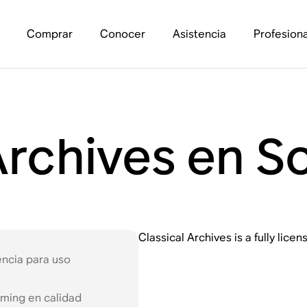
Comprar
Conocer
Asistencia
Profesiona
Archives en S
Classical Archives is a fully lic
encia para uso
ming en calidad