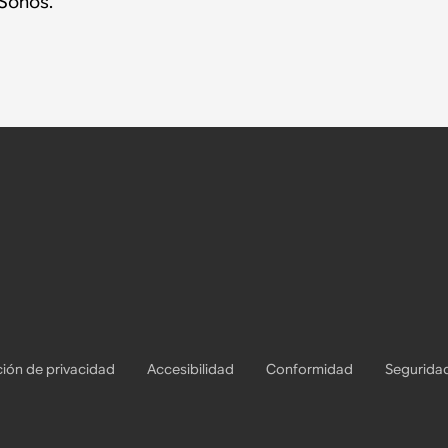
Sonos.
ión de privacidad
Accesibilidad
Conformidad
Segurida