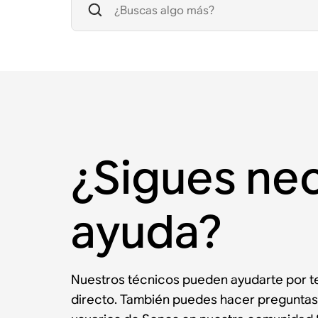
¿Sigues ne
ayuda?
Nuestros técnicos pueden ayudarte por te
directo. También puedes hacer preguntas