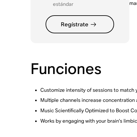
man
estándar
Regístrate
Funciones
Customize intensity of sessions to match 
Multiple channels increase concentration a
Music Scientifically Optimized to Boost C
Works by engaging with your brain’s limbi