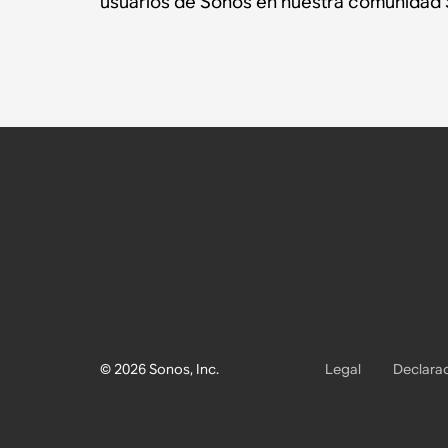
usuarios de Sonos en nuestra comunidad 
© 2026 Sonos, Inc.
Legal
Declarac