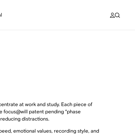
l
centrate at work and study. Each piece of
the focus@will patent pending “phase
 reducing distractions.
speed, emotional values, recording style, and