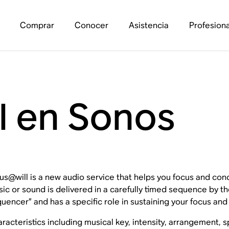
Comprar
Conocer
Asistencia
Profesiona
l en Sonos
us@will is a new audio service that helps you focus and con
ic or sound is delivered in a carefully timed sequence by 
uencer” and has a specific role in sustaining your focus and
racteristics including musical key, intensity, arrangement, 