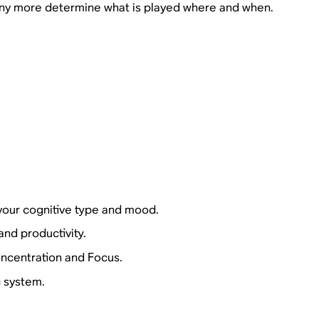
y more determine what is played where and when.
your cognitive type and mood.
nd productivity.
oncentration and Focus.
c system.