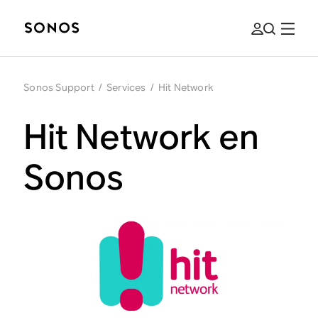
Sonos Support
/
Services
/
Hit Network
Hit Network en
Sonos