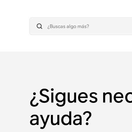
¿Sigues ne
ayuda?