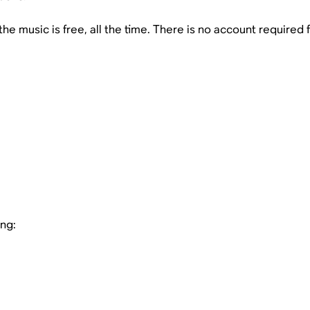
 the music is free, all the time. There is no account required 
ing: