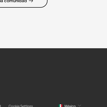
 la comunidad
d
Cookie Settings
México