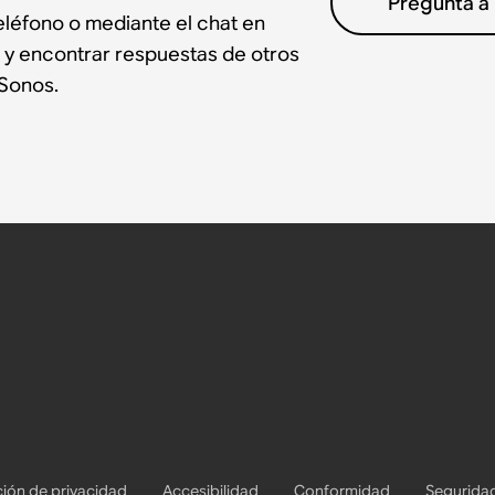
Pregunta a
léfono o mediante el chat en
 y encontrar respuestas de otros
Sonos.
ión de privacidad
Accesibilidad
Conformidad
Segurida