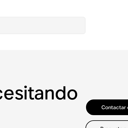
cesitando
Contactar 