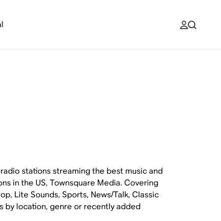
l
l radio stations streaming the best music and
ions in the US, Townsquare Media. Covering
op, Lite Sounds, Sports, News/Talk, Classic
ns by location, genre or recently added