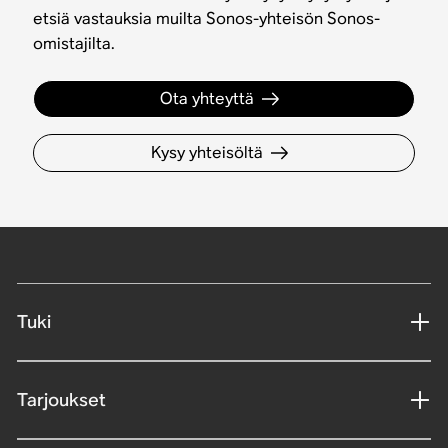
etsiä vastauksia muilta Sonos-yhteisön Sonos-
omistajilta.
Ota yhteyttä
Kysy yhteisöltä
Tuki
Tarjoukset