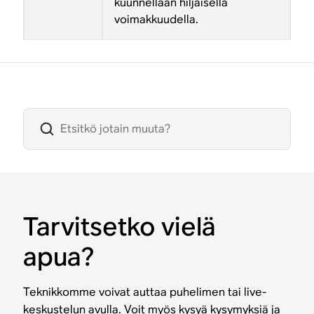
kuunnellaan hiljaisella
voimakkuudella.
Tarvitsetko vielä
apua?
Teknikkomme voivat auttaa puhelimen tai live-
keskustelun avulla. Voit myös kysyä kysymyksiä ja