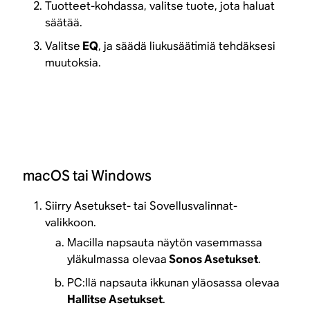
Tuotteet-kohdassa, valitse tuote, jota haluat
säätää.
Valitse
EQ
, ja säädä liukusäätimiä tehdäksesi
muutoksia.
macOS tai Windows
Siirry Asetukset- tai Sovellusvalinnat-
valikkoon.
Macilla napsauta näytön vasemmassa
yläkulmassa olevaa
Sonos Asetukset
.
PC:llä napsauta ikkunan yläosassa olevaa
Hallitse Asetukset
.