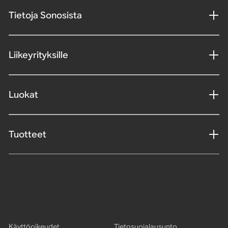
Tietoja Sonosista
Liikeyrityksille
Luokat
Tuotteet
Käyttöoikeudet
Tietosuojalausunto