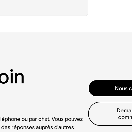
oin
Nous c
Deman
comm
éléphone ou par chat. Vous pouvez
 des réponses auprès d'autres