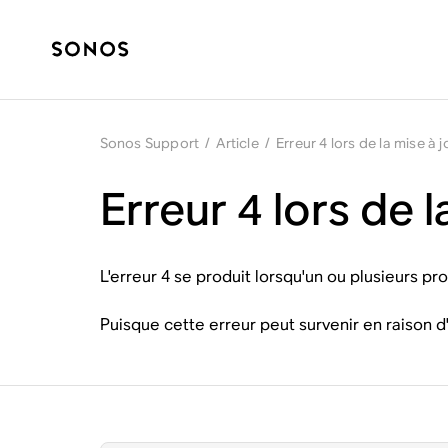
Sonos Support
/
Article
/
Erreur 4 lors de la mise à
Erreur 4 lors de 
L'erreur 4 se produit lorsqu'un ou plusieurs pr
Puisque cette erreur peut survenir en raison d