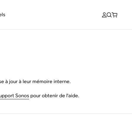
els
se à jour à leur mémoire interne.
support Sonos
pour obtenir de l'aide.