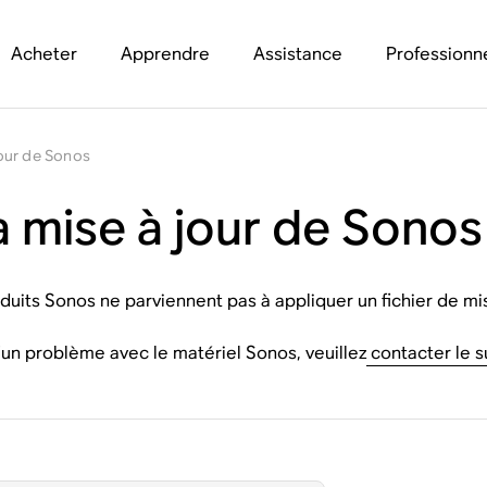
Acheter
Apprendre
Assistance
Professionn
 jour de Sonos
la mise à jour de Sonos
oduits Sonos ne parviennent pas à appliquer un fichier de mi
'un problème avec le matériel Sonos, veuillez
contacter le 