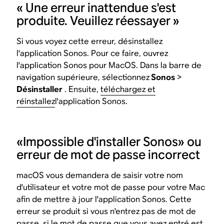
« Une erreur inattendue s'est
produite. Veuillez réessayer »
Si vous voyez cette erreur, désinstallez
l'application Sonos. Pour ce faire, ouvrez
l'application Sonos pour MacOS. Dans la barre de
navigation supérieure, sélectionnez
Sonos
>
Désinstaller
. Ensuite,
téléchargez et
réinstallez
l'application Sonos.
«Impossible d'installer Sonos» ou
erreur de mot de passe incorrect
macOS vous demandera de saisir votre nom
d'utilisateur et votre mot de passe pour votre Mac
afin de mettre à jour l'application Sonos. Cette
erreur se produit si vous n'entrez pas de mot de
passe, si le mot de passe que vous avez entré est