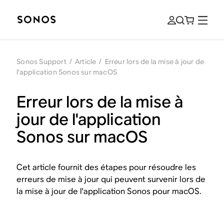
Sonos Support
/
Article
/
Erreur lors de la mise à jour de
l'application Sonos sur macOS
Erreur lors de la mise à
jour de l'application
Sonos sur macOS
Cet article fournit des étapes pour résoudre les
erreurs de mise à jour qui peuvent survenir lors de
la mise à jour de l'application Sonos pour macOS.