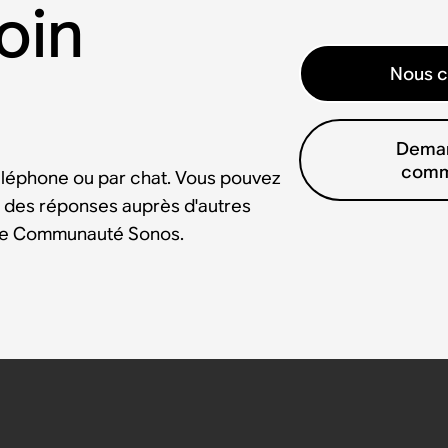
oin
Nous c
Deman
comm
éléphone ou par chat. Vous pouvez
 des réponses auprès d'autres
tre Communauté Sonos.