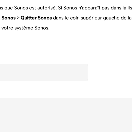
s que Sonos est autorisé. Si Sonos n’apparaît pas dans la list
z
Sonos
>
Quitter Sonos
dans le coin supérieur gauche de la 
r votre système Sonos.