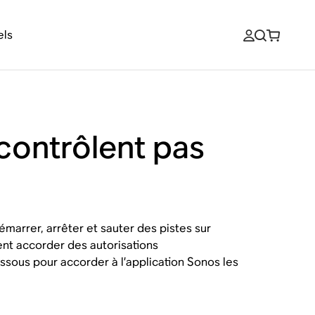
els
contrôlent pas
marrer, arrêter et sauter des pistes sur
ent accorder des autorisations
ssous pour accorder à l’application Sonos les