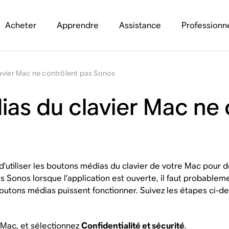
Acheter
Apprendre
Assistance
Professionn
avier Mac ne contrôlent pas Sonos
as du clavier Mac ne 
utiliser les boutons médias du clavier de votre Mac pour dé
 Sonos lorsque l’application est ouverte, il faut probablem
outons médias puissent fonctionner. Suivez les étapes ci-de
 Mac, et sélectionnez
Confidentialité et sécurité
.