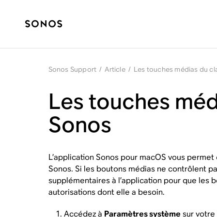
Sonos Support
/
Article
/
Les touches médias du cl
Les touches médi
Sonos
L’application Sonos pour macOS vous permet d’
Sonos. Si les boutons médias ne contrôlent pas
supplémentaires à l’application pour que les b
autorisations dont elle a besoin.
Accédez à
Paramètres système
sur votre