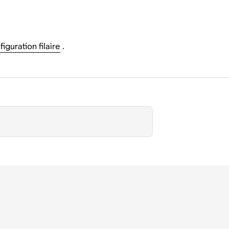
iguration filaire
.