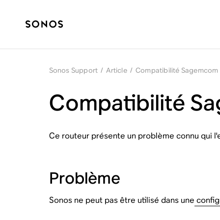
Sonos Support
/
Article
/
Compatibilité Sagemcom
Compatibilité 
Ce routeur présente un problème connu qui l'e
Problème
Sonos ne peut pas être utilisé dans une
configu