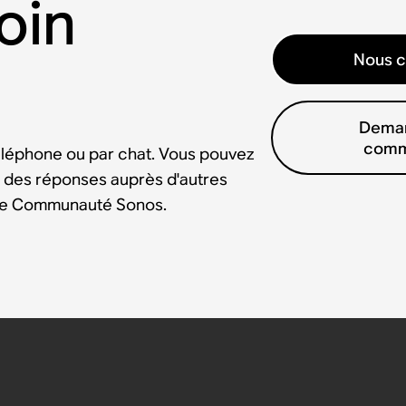
oin
Nous c
Deman
comm
éléphone ou par chat. Vous pouvez
 des réponses auprès d'autres
tre Communauté Sonos.