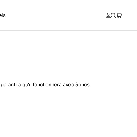
els
arantira qu'il fonctionnera avec Sonos.