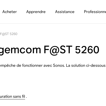
Acheter
Apprendre
Assistance
Professionn
 F@ST 5260
Sagemcom F@ST 5260
mpêche de fonctionner avec Sonos. La solution ci-dessous g
ration sans fil
.