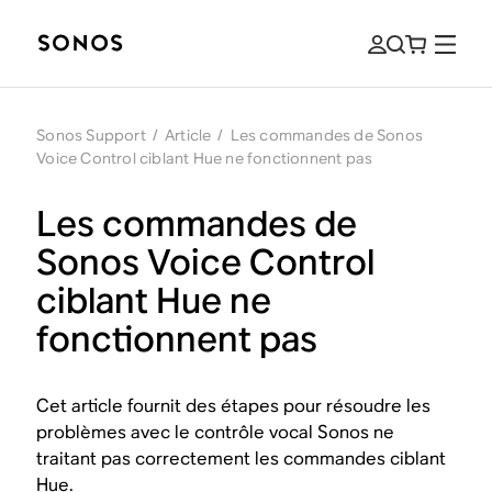
Sonos Support
/
Article
/
Les commandes de Sonos
Voice Control ciblant Hue ne fonctionnent pas
Les commandes de
Sonos Voice Control
ciblant Hue ne
fonctionnent pas
Cet article fournit des étapes pour résoudre les
problèmes avec le contrôle vocal Sonos ne
traitant pas correctement les commandes ciblant
Hue.