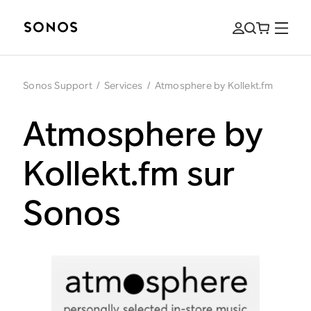
Sonos Support
/
Services
/
Atmosphere by Kollekt.fm
Atmosphere by
Kollekt.fm sur
Sonos