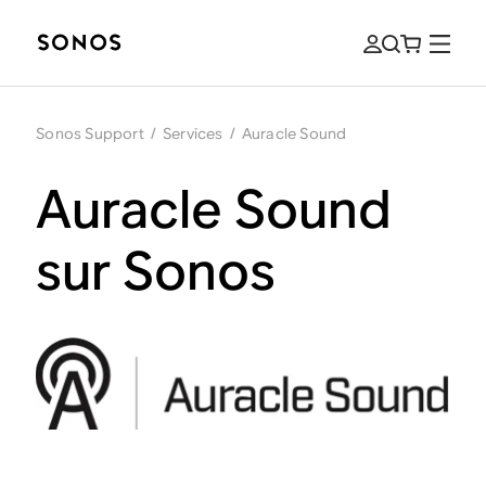
Sonos Support
/
Services
/
Auracle Sound
Auracle Sound
sur Sonos