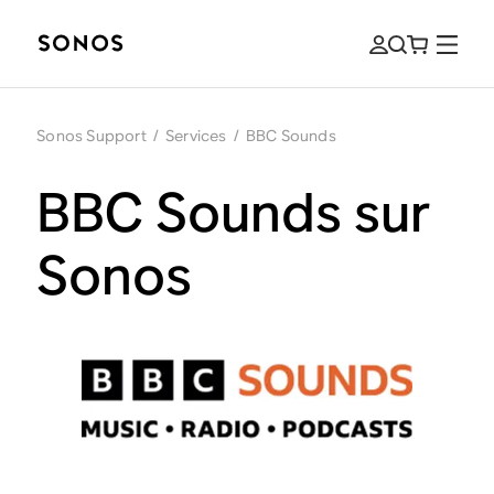
Sonos Support
/
Services
/
BBC Sounds
BBC Sounds sur
Sonos