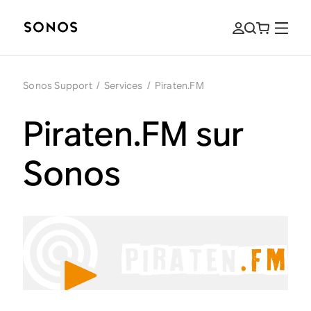
Sonos Support
/
Services
/
Piraten.FM
Piraten.FM sur
Sonos