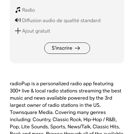
Radio
Diffusion audio de qualité standard
Ajout gratuit
S’inscrire
radioPup is a personalized radio app featuring
300+ live & local radio stations streaming the best
music and news available powered by the 3rd
largest owner of radio stations in the US,
Townsquare Media. Covering many genres
including: Country, Classic Rock, Hip-Hop / R&B;,
Pop, Lite Sounds, Sports, News/Talk, Classic Hits,
Rock and more. Browse through all of the available