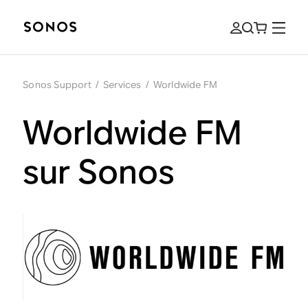
Sonos Support
/
Services
/
Worldwide FM
Worldwide FM
sur Sonos