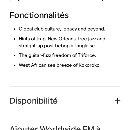
Fonctionnalités
Global club culture, legacy and beyond.
Hints of trap, New Orleans, free jazz and
straight-up post bebop à l'anglaise.
The guitar-fuzz freedom of Triforce.
West African sea breeze of Kokoroko.
Disponibilité
Ajouter Worldwide FM à