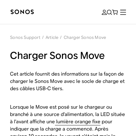
Sonos Support
/
Article
/
Charger Sonos Move
Charger Sonos Move
Cet article fournit des informations sur la façon de
charger le Sonos Move avec le socle de charge et
des câbles USB-C tiers.
Lorsque le Move est posé sur le chargeur ou
branché à une source d’alimentation, la LED située
à l’avant affiche une
lumière orange fixe
pour
indiquer que la charge a commencé. Après