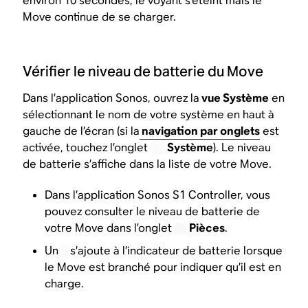
environ 10 secondes, le voyant s’éteint mais le
Move continue de se charger.
Vérifier le niveau de batterie du Move
Dans l’application Sonos, ouvrez la
vue Système
en
sélectionnant le nom de votre système en haut à
gauche de l’écran (si la
navigation par onglets
est
activée, touchez l’onglet
Système
). Le niveau
de batterie s’affiche dans la liste de votre Move.
Dans l’application Sonos S1 Controller, vous
pouvez consulter le niveau de batterie de
votre Move dans l’onglet
Pièces
.
Un
s’ajoute à l’indicateur de batterie lorsque
le Move est branché pour indiquer qu’il est en
charge.