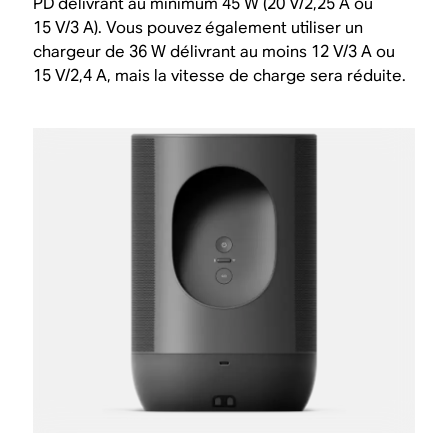
PD délivrant au minimum 45 W (20 V/2,25 A ou
15 V/3 A). Vous pouvez également utiliser un
chargeur de 36 W délivrant au moins 12 V/3 A ou
15 V/2,4 A, mais la vitesse de charge sera réduite.