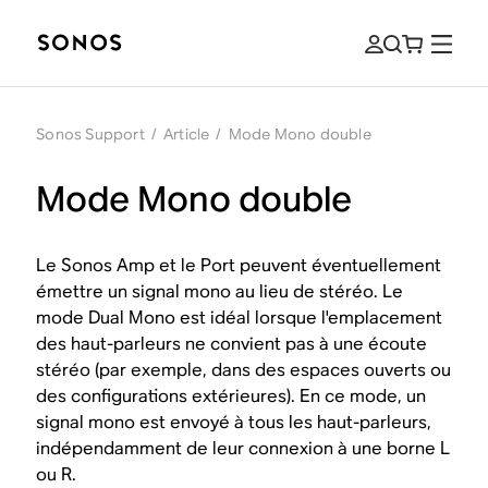
Sonos Support
/
Article
/
Mode Mono double
Mode Mono double
Le Sonos Amp et le Port peuvent éventuellement
émettre un signal mono au lieu de stéréo. Le
mode Dual Mono est idéal lorsque l'emplacement
des haut-parleurs ne convient pas à une écoute
stéréo (par exemple, dans des espaces ouverts ou
des configurations extérieures). En ce mode, un
signal mono est envoyé à tous les haut-parleurs,
indépendamment de leur connexion à une borne L
ou R.