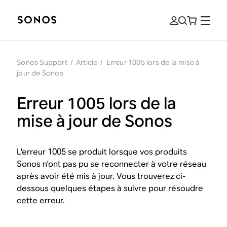
Sonos Support
/
Article
/
Erreur 1005 lors de la mise à
jour de Sonos
Erreur 1005 lors de la
mise à jour de Sonos
L'erreur 1005 se produit lorsque vos produits
Sonos n'ont pas pu se reconnecter à votre réseau
après avoir été mis à jour. Vous trouverez ci-
dessous quelques étapes à suivre pour résoudre
cette erreur.