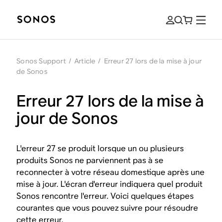
Sonos Support
/
Article
/
Erreur 27 lors de la mise à jour
de Sonos
Erreur 27 lors de la mise à
jour de Sonos
L'erreur 27 se produit lorsque un ou plusieurs
produits Sonos ne parviennent pas à se
reconnecter à votre réseau domestique après une
mise à jour. L'écran d'erreur indiquera quel produit
Sonos rencontre l'erreur. Voici quelques étapes
courantes que vous pouvez suivre pour résoudre
cette erreur.