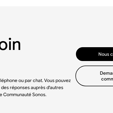
oin
Nous c
Deman
comm
éléphone ou par chat. Vous pouvez
 des réponses auprès d'autres
tre Communauté Sonos.