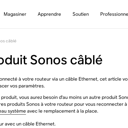
Magasiner
Apprendre
Soutien
Professionne
nos câblé
oduit Sonos câblé
onnecté à votre routeur via un câble Ethernet, cet article
acer vos paramètres.
produit, vous aurez besoin d'au moins un autre produit Son
es produits Sonos à votre routeur pour vous reconnecter à v
eau système
avec le remplacement à la place.
ur avec un câble Ethernet.