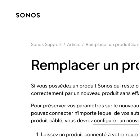
Sonos Support
/
Article
/
Remplacer un produit So
Remplacer un pr
Si vous possédez un produit Sonos qui reste c
correctement par un nouveau produit sans eff
Pour préserver vos paramètres sur le nouveau 
pouvez connecter n'importe lequel de vos autr
produit câblé, vous devrez
configurer un nouv
Laissez un produit connecté à votre route