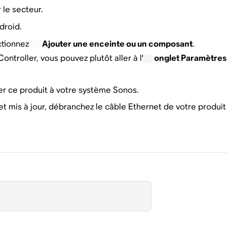
le secteur.
droid.
ctionnez
Ajouter une enceinte ou un composant
.
Controller, vous pouvez plutôt aller à l'
onglet Paramètre
uter ce produit à votre système Sonos.
et mis à jour, débranchez le câble Ethernet de votre produ