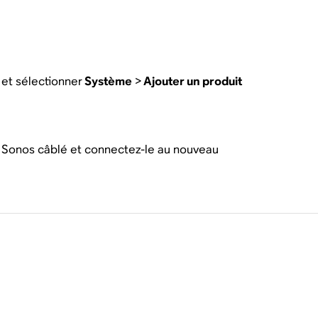
s
et sélectionner
Système
>
Ajouter un produit
it Sonos câblé et connectez-le au nouveau