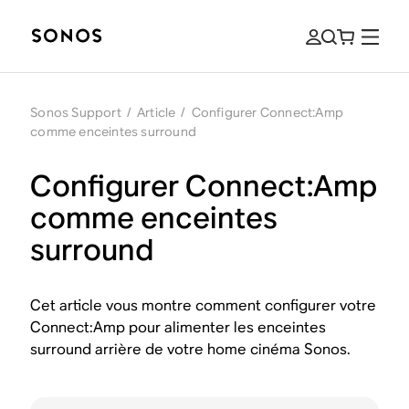
Sonos Support
/
Article
/
Configurer Connect:Amp
comme enceintes surround
Configurer Connect:Amp
comme enceintes
surround
Cet article vous montre comment configurer votre
Connect:Amp pour alimenter les enceintes
surround arrière de votre home cinéma Sonos.