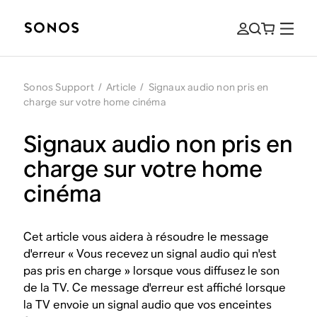
Sonos Support
/
Article
/
Signaux audio non pris en
charge sur votre home cinéma
Signaux audio non pris en
charge sur votre home
cinéma
Cet article vous aidera à résoudre le message
d'erreur « Vous recevez un signal audio qui n'est
pas pris en charge » lorsque vous diffusez le son
de la TV. Ce message d'erreur est affiché lorsque
la TV envoie un signal audio que vos enceintes