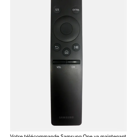
Votre télécommande Samsung One va maintenant