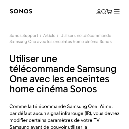
Sonos Support
/
Article
/
Utiliser une télécommande
Samsung One avec les enceintes home cinéma Sonos
Utiliser une
télécommande Samsung
One avec les enceintes
home cinéma Sonos
Comme la télécommande Samsung One n'émet
par défaut aucun signal infrarouge (IR), vous devrez
modifier certains paramètres de votre TV
Samsung avant de pouvoir utiliser la