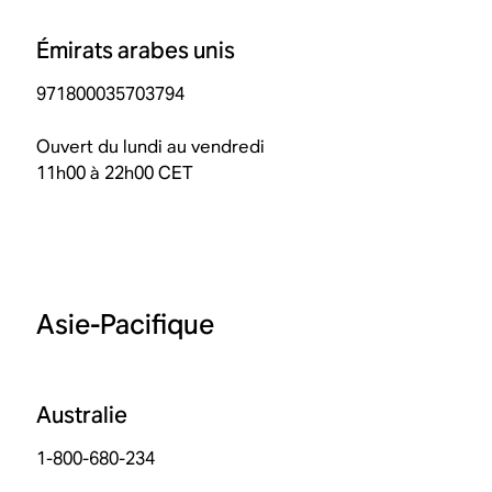
Émirats arabes unis
971800035703794
Ouvert du lundi au vendredi
11h00 à 22h00 CET
Asie-Pacifique
Australie
1-800-680-234