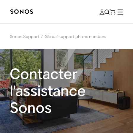
Sonos Support
/
Global support phone numbers
Contacter
l'assistance
Sonos